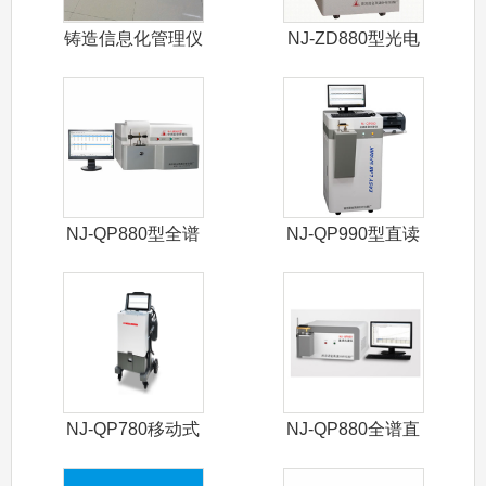
铸造信息化管理仪
NJ-ZD880型光电
直读光
NJ-QP880型全谱
NJ-QP990型直读
直读光
光谱仪
NJ-QP780移动式
NJ-QP880全谱直
光谱仪
读光谱