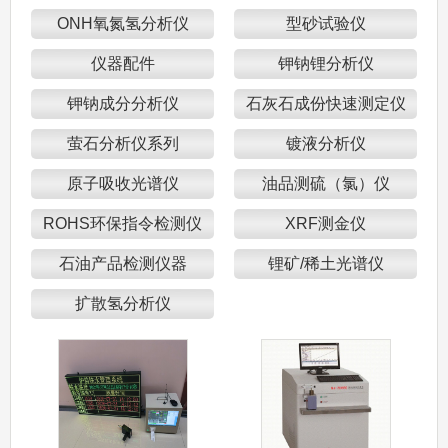
ONH氧氮氢分析仪
型砂试验仪
仪器配件
钾钠锂分析仪
钾钠成分分析仪
石灰石成份快速测定仪
萤石分析仪系列
镀液分析仪
原子吸收光谱仪
油品测硫（氯）仪
ROHS环保指令检测仪
XRF测金仪
石油产品检测仪器
锂矿/稀土光谱仪
扩散氢分析仪