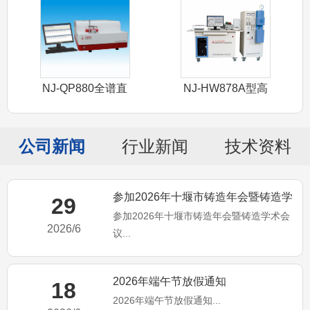
NJ-QP880全谱直
NJ-HW878A型高
读光谱
频红外
公司新闻
行业新闻
技术资料
参加2026年十堰市铸造年会暨铸造学
29
参加2026年十堰市铸造年会暨铸造学术会
术会议
2026/6
议...
2026年端午节放假通知
18
2026年端午节放假通知...