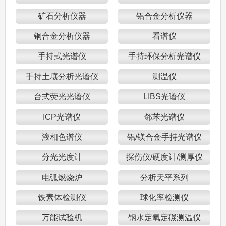
矿石分析仪器
铝合金分析仪器
铜合金分析仪器
看谱仪
手持式光谱仪
手持环保分析光谱仪
手持土壤分析光谱仪
测温仪
台式荧光光谱仪
LIBS光谱仪
ICP光谱仪
邻苯光谱仪
液相色谱仪
铝/镁合金手持光谱仪
分光光度计
探伤仪/硬度计/测厚仪
电弧燃烧炉
分析天平系列
铁素体检测仪
球化率检测仪
万能试验机
钢水定氧定碳测温仪