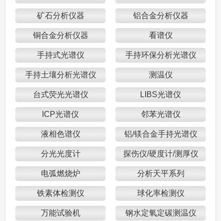
矿石分析仪器
铝合金分析仪器
铜合金分析仪器
看谱仪
手持式光谱仪
手持环保分析光谱仪
手持土壤分析光谱仪
测温仪
台式荧光光谱仪
LIBS光谱仪
ICP光谱仪
邻苯光谱仪
液相色谱仪
铝/镁合金手持光谱仪
分光光度计
探伤仪/硬度计/测厚仪
电弧燃烧炉
分析天平系列
铁素体检测仪
球化率检测仪
万能试验机
钢水定氧定碳测温仪