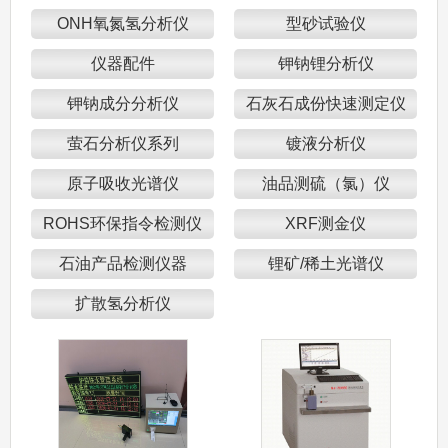
ONH氧氮氢分析仪
型砂试验仪
仪器配件
钾钠锂分析仪
钾钠成分分析仪
石灰石成份快速测定仪
萤石分析仪系列
镀液分析仪
原子吸收光谱仪
油品测硫（氯）仪
ROHS环保指令检测仪
XRF测金仪
石油产品检测仪器
锂矿/稀土光谱仪
扩散氢分析仪