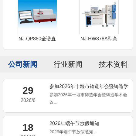
NJ-QP880全谱直
NJ-HW878A型高
读光谱
频红外
公司新闻
行业新闻
技术资料
参加2026年十堰市铸造年会暨铸造学
29
参加2026年十堰市铸造年会暨铸造学术会
术会议
2026/6
议...
2026年端午节放假通知
18
2026年端午节放假通知...