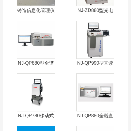
铸造信息化管理仪
NJ-ZD880型光电
直读光
NJ-QP880型全谱
NJ-QP990型直读
直读光
光谱仪
NJ-QP780移动式
NJ-QP880全谱直
光谱仪
读光谱