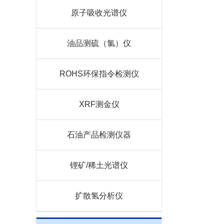
原子吸收光谱仪
油品测硫（氯）仪
ROHS环保指令检测仪
XRF测金仪
石油产品检测仪器
锂矿/稀土光谱仪
扩散氢分析仪