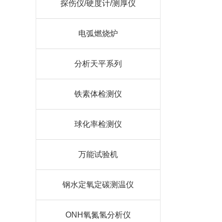
探伤仪/硬度计/测厚仪
电弧燃烧炉
分析天平系列
铁素体检测仪
球化率检测仪
万能试验机
钢水定氧定碳测温仪
ONH氧氮氢分析仪