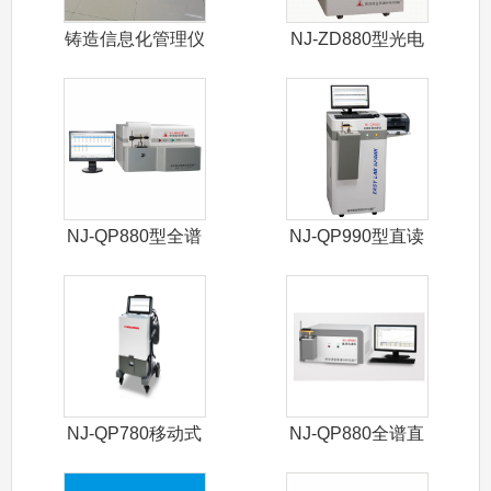
铸造信息化管理仪
NJ-ZD880型光电
直读光
NJ-QP880型全谱
NJ-QP990型直读
直读光
光谱仪
NJ-QP780移动式
NJ-QP880全谱直
光谱仪
读光谱