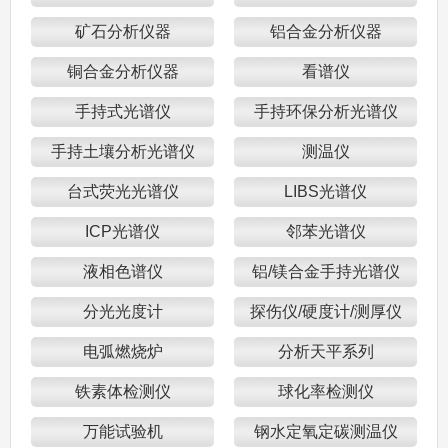
矿石分析仪器
铝合金分析仪器
铜合金分析仪器
看谱仪
手持式光谱仪
手持环保分析光谱仪
手持土壤分析光谱仪
测温仪
台式荧光光谱仪
LIBS光谱仪
ICP光谱仪
邻苯光谱仪
液相色谱仪
铝/镁合金手持光谱仪
分光光度计
探伤仪/硬度计/测厚仪
电弧燃烧炉
分析天平系列
铁素体检测仪
球化率检测仪
万能试验机
钢水定氧定碳测温仪