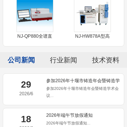
NJ-QP880全谱直
NJ-HW878A型高
读光谱
频红外
公司新闻
行业新闻
技术资料
参加2026年十堰市铸造年会暨铸造学
29
参加2026年十堰市铸造年会暨铸造学术会
术会议
2026/6
议...
2026年端午节放假通知
18
2026年端午节放假通知...