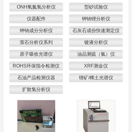
ONH氧氮氢分析仪
型砂试验仪
仪器配件
钾钠锂分析仪
钾钠成分分析仪
石灰石成份快速测定仪
萤石分析仪系列
镀液分析仪
原子吸收光谱仪
油品测硫（氯）仪
ROHS环保指令检测仪
XRF测金仪
石油产品检测仪器
锂矿/稀土光谱仪
扩散氢分析仪