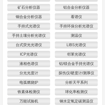
矿石分析仪器
铝合金分析仪器
铜合金分析仪器
看谱仪
手持式光谱仪
手持环保分析光谱仪
手持土壤分析光谱仪
测温仪
台式荧光光谱仪
LIBS光谱仪
ICP光谱仪
邻苯光谱仪
液相色谱仪
铝/镁合金手持光谱仪
分光光度计
探伤仪/硬度计/测厚仪
电弧燃烧炉
分析天平系列
铁素体检测仪
球化率检测仪
万能试验机
钢水定氧定碳测温仪