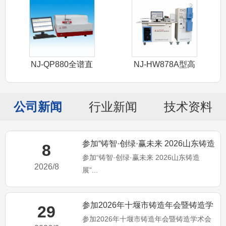
NJ-QP880全谱直
NJ-HW878A型高
读光谱
频红外
公司新闻
行业新闻
技术资料
参加“铸智·创绿·赢未来 2026山东铸造
8
参加“铸智·创绿·赢未来 2026山东铸造
展”
2026/8
展”...
参加2026年十堰市铸造年会暨铸造学
29
参加2026年十堰市铸造年会暨铸造学术会
术会议