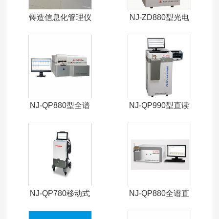
铸造信息化管理仪
NJ-ZD880型光电
直读光
NJ-QP880型全谱
NJ-QP990型直读
直读光
光谱仪
NJ-QP780移动式
NJ-QP880全谱直
光谱仪
读光谱