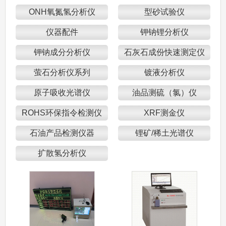
ONH氧氮氢分析仪
型砂试验仪
仪器配件
钾钠锂分析仪
钾钠成分分析仪
石灰石成份快速测定仪
萤石分析仪系列
镀液分析仪
原子吸收光谱仪
油品测硫（氯）仪
ROHS环保指令检测仪
XRF测金仪
石油产品检测仪器
锂矿/稀土光谱仪
扩散氢分析仪