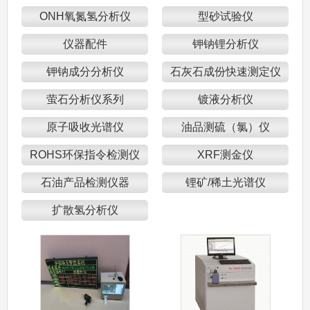
ONH氧氮氢分析仪
型砂试验仪
仪器配件
钾钠锂分析仪
钾钠成分分析仪
石灰石成份快速测定仪
萤石分析仪系列
镀液分析仪
原子吸收光谱仪
油品测硫（氯）仪
ROHS环保指令检测仪
XRF测金仪
石油产品检测仪器
锂矿/稀土光谱仪
扩散氢分析仪