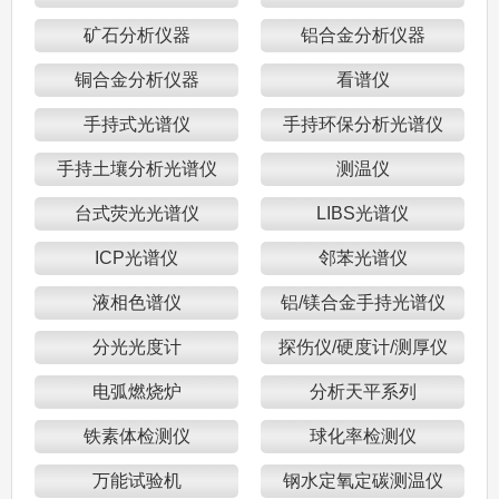
矿石分析仪器
铝合金分析仪器
铜合金分析仪器
看谱仪
手持式光谱仪
手持环保分析光谱仪
手持土壤分析光谱仪
测温仪
台式荧光光谱仪
LIBS光谱仪
ICP光谱仪
邻苯光谱仪
液相色谱仪
铝/镁合金手持光谱仪
分光光度计
探伤仪/硬度计/测厚仪
电弧燃烧炉
分析天平系列
铁素体检测仪
球化率检测仪
万能试验机
钢水定氧定碳测温仪