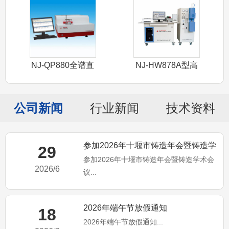
NJ-QP880全谱直
NJ-HW878A型高
读光谱
频红外
公司新闻
行业新闻
技术资料
参加2026年十堰市铸造年会暨铸造学
29
参加2026年十堰市铸造年会暨铸造学术会
术会议
2026/6
议...
2026年端午节放假通知
18
2026年端午节放假通知...