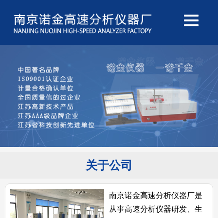
关于公司
南京诺金高速分析仪器厂是
从事高速分析仪器研发、生