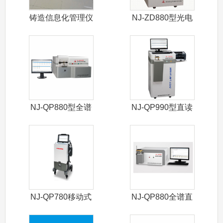
铸造信息化管理仪
NJ-ZD880型光电
直读光
NJ-QP880型全谱
NJ-QP990型直读
直读光
光谱仪
NJ-QP780移动式
NJ-QP880全谱直
光谱仪
读光谱