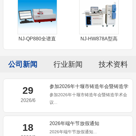
NJ-QP880全谱直
NJ-HW878A型高
读光谱
频红外
公司新闻
行业新闻
技术资料
参加2026年十堰市铸造年会暨铸造学
29
参加2026年十堰市铸造年会暨铸造学术会
术会议
2026/6
议...
2026年端午节放假通知
18
2026年端午节放假通知...