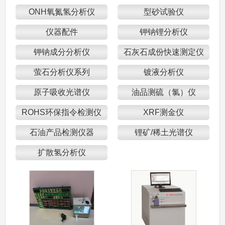
ONH氧氮氢分析仪
型砂试验仪
仪器配件
钾钠锂分析仪
钾钠成分分析仪
石灰石成份快速测定仪
萤石分析仪系列
镀液分析仪
原子吸收光谱仪
油品测硫（氯）仪
ROHS环保指令检测仪
XRF测金仪
石油产品检测仪器
锂矿/稀土光谱仪
扩散氢分析仪