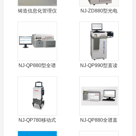
铸造信息化管理仪
NJ-ZD880型光电
直读光
NJ-QP880型全谱
NJ-QP990型直读
直读光
光谱仪
NJ-QP780移动式
NJ-QP880全谱直
光谱仪
读光谱