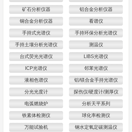
矿石分析仪器
铝合金分析仪器
铜合金分析仪器
看谱仪
手持式光谱仪
手持环保分析光谱仪
手持土壤分析光谱仪
测温仪
台式荧光光谱仪
LIBS光谱仪
ICP光谱仪
邻苯光谱仪
液相色谱仪
铝/镁合金手持光谱仪
分光光度计
探伤仪/硬度计/测厚仪
电弧燃烧炉
分析天平系列
铁素体检测仪
球化率检测仪
万能试验机
钢水定氧定碳测温仪