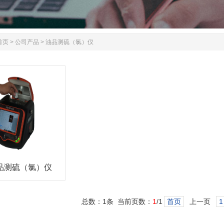
首页
>
公司产品
>
油品测硫（氯）仪
品测硫（氯）仪
总数：1条 当前页数：
1
/1
首页
上一页
1