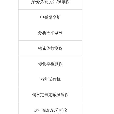
探伤仪/硬度计/测厚仪
电弧燃烧炉
分析天平系列
铁素体检测仪
球化率检测仪
万能试验机
钢水定氧定碳测温仪
ONH氧氮氢分析仪