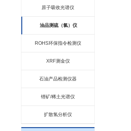
原子吸收光谱仪
油品测硫（氯）仪
ROHS环保指令检测仪
XRF测金仪
石油产品检测仪器
锂矿/稀土光谱仪
扩散氢分析仪