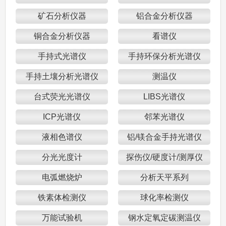
矿石分析仪器
铝合金分析仪器
铜合金分析仪器
看谱仪
手持式光谱仪
手持环保分析光谱仪
手持土壤分析光谱仪
测温仪
台式荧光光谱仪
LIBS光谱仪
ICP光谱仪
邻苯光谱仪
液相色谱仪
铝/镁合金手持光谱仪
分光光度计
探伤仪/硬度计/测厚仪
电弧燃烧炉
分析天平系列
铁素体检测仪
球化率检测仪
万能试验机
钢水定氧定碳测温仪