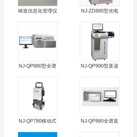
铸造信息化管理仪
NJ-ZD880型光电
直读光
NJ-QP880型全谱
NJ-QP990型直读
直读光
光谱仪
NJ-QP780移动式
NJ-QP880全谱直
光谱仪
读光谱