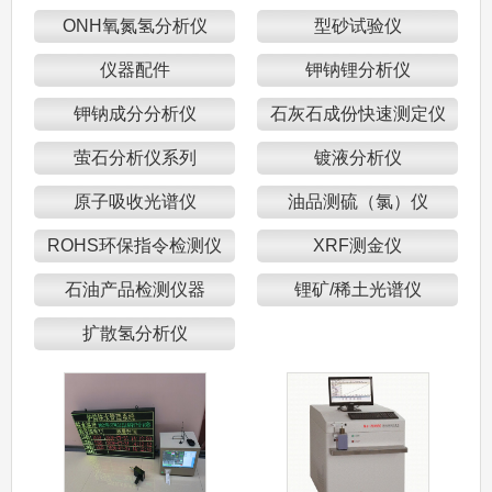
ONH氧氮氢分析仪
型砂试验仪
仪器配件
钾钠锂分析仪
钾钠成分分析仪
石灰石成份快速测定仪
萤石分析仪系列
镀液分析仪
原子吸收光谱仪
油品测硫（氯）仪
ROHS环保指令检测仪
XRF测金仪
石油产品检测仪器
锂矿/稀土光谱仪
扩散氢分析仪