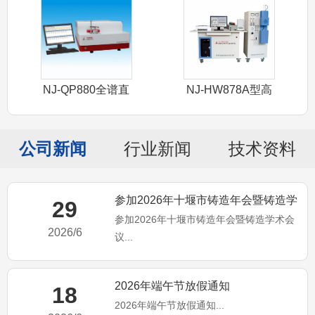
NJ-QP880全谱直
NJ-HW878A型高
读光谱
频红外
公司新闻
行业新闻
技术资料
参加2026年十堰市铸造年会暨铸造学
29
参加2026年十堰市铸造年会暨铸造学术会
术会议
2026/6
议...
2026年端午节放假通知
18
2026年端午节放假通知...