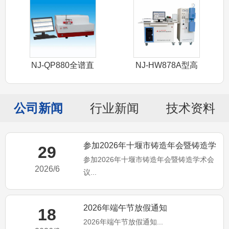
NJ-QP880全谱直
NJ-HW878A型高
读光谱
频红外
公司新闻
行业新闻
技术资料
参加2026年十堰市铸造年会暨铸造学
29
参加2026年十堰市铸造年会暨铸造学术会
术会议
2026/6
议...
2026年端午节放假通知
18
2026年端午节放假通知...