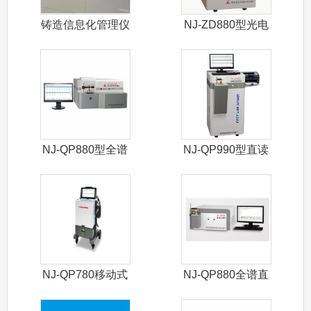
铸造信息化管理仪
NJ-ZD880型光电
直读光
NJ-QP880型全谱
NJ-QP990型直读
直读光
光谱仪
NJ-QP780移动式
NJ-QP880全谱直
光谱仪
读光谱