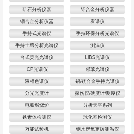
矿石分析仪器
铝合金分析仪器
铜合金分析仪器
看谱仪
手持式光谱仪
手持环保分析光谱仪
手持土壤分析光谱仪
测温仪
台式荧光光谱仪
LIBS光谱仪
ICP光谱仪
邻苯光谱仪
液相色谱仪
铝/镁合金手持光谱仪
分光光度计
探伤仪/硬度计/测厚仪
电弧燃烧炉
分析天平系列
铁素体检测仪
球化率检测仪
万能试验机
钢水定氧定碳测温仪