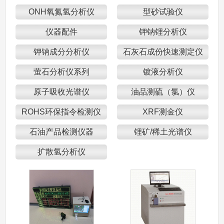
ONH氧氮氢分析仪
型砂试验仪
仪器配件
钾钠锂分析仪
钾钠成分分析仪
石灰石成份快速测定仪
萤石分析仪系列
镀液分析仪
原子吸收光谱仪
油品测硫（氯）仪
ROHS环保指令检测仪
XRF测金仪
石油产品检测仪器
锂矿/稀土光谱仪
扩散氢分析仪