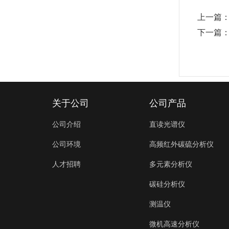
上一篇
下一篇
关于公司
公司产品
公司介绍
直读光谱仪
公司环境
高频红外碳硫分析仪
人才招聘
多元素分析仪
碳硅分析仪
测温仪
微机高速分析仪