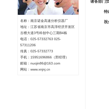
请各部门
特
名称：南京诺金高速分析仪器厂
祝
地址：江苏省南京市高淳经济开发区
古檀大道3号科创中心三期B4栋
电话：025-57332763 025-
57311206
传真：025-57332773
手机：15951696866（邢经理）
邮箱：nuojin86@163.com
网站：
www.xnjnj.cn