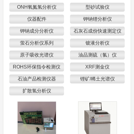
ONH氧氮氢分析仪
型砂试验仪
仪器配件
钾钠锂分析仪
钾钠成分分析仪
石灰石成份快速测定仪
萤石分析仪系列
镀液分析仪
原子吸收光谱仪
油品测硫（氯）仪
ROHS环保指令检测仪
XRF测金仪
石油产品检测仪器
锂矿/稀土光谱仪
扩散氢分析仪