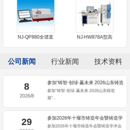
NJ-QP880全谱直
NJ-HW878A型高
读光谱
频红外
公司新闻
行业新闻
技术资料
参加“铸智·创绿·赢未来 2026山东铸造
8
参加“铸智·创绿·赢未来 2026山东铸造
展”
2026/8
展”...
参加2026年十堰市铸造年会暨铸造学
29
参加2026年十堰市铸造年会暨铸造学术会
术会议