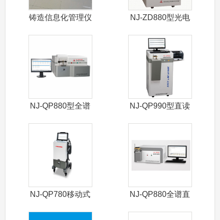
铸造信息化管理仪
NJ-ZD880型光电
直读光
NJ-QP880型全谱
NJ-QP990型直读
直读光
光谱仪
NJ-QP780移动式
NJ-QP880全谱直
光谱仪
读光谱