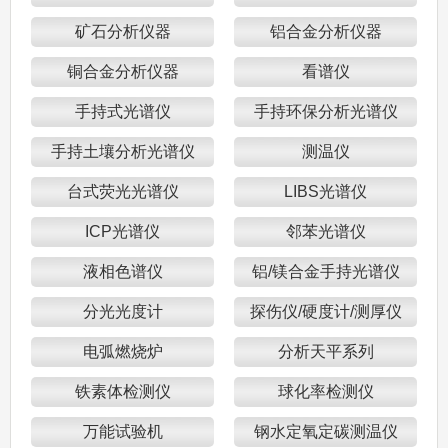
矿石分析仪器
铝合金分析仪器
铜合金分析仪器
看谱仪
手持式光谱仪
手持环保分析光谱仪
手持土壤分析光谱仪
测温仪
台式荧光光谱仪
LIBS光谱仪
ICP光谱仪
邻苯光谱仪
液相色谱仪
铝/镁合金手持光谱仪
分光光度计
探伤仪/硬度计/测厚仪
电弧燃烧炉
分析天平系列
铁素体检测仪
球化率检测仪
万能试验机
钢水定氧定碳测温仪