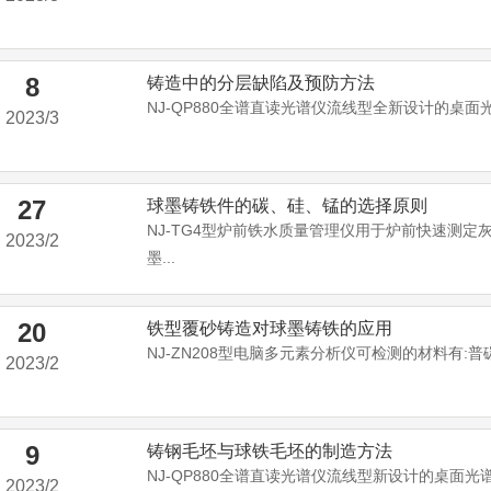
8
铸造中的分层缺陷及预防方法
NJ-QP880全谱直读光谱仪流线型全新设计的桌面光
2023/3
27
球墨铸铁件的碳、硅、锰的选择原则
NJ-TG4型炉前铁水质量管理仪用于炉前快速测定
2023/2
墨...
20
铁型覆砂铸造对球墨铸铁的应用
NJ-ZN208型电脑多元素分析仪可检测的材料有:普碳
2023/2
9
铸钢毛坯与球铁毛坯的制造方法
NJ-QP880全谱直读光谱仪流线型新设计的桌面光谱
2023/2