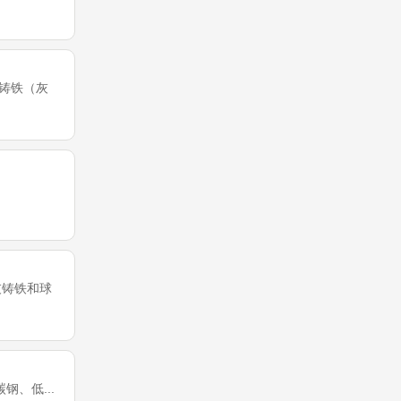
种铸铁（灰
灰铸铁和球
钢、低...