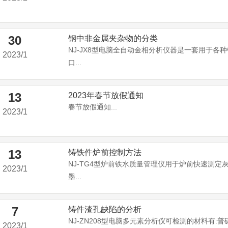
30
钢中非金属夹杂物的分类
NJ-JX8型电脑全自动金相分析仪器是一套用于各
2023/1
口...
13
2023年春节放假通知
春节放假通知...
2023/1
13
铸铁件炉前控制方法
NJ-TG4型炉前铁水质量管理仪用于炉前快速测定
2023/1
墨...
7
铸件渣孔缺陷的分析
NJ-ZN208型电脑多元素分析仪可检测的材料有:普碳
2023/1