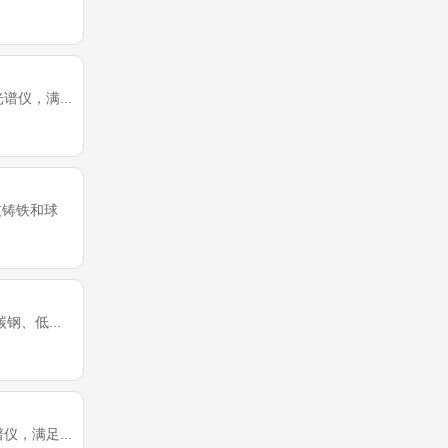
谱仪，满...
灰铸铁和球
钢、低...
仪，满足...