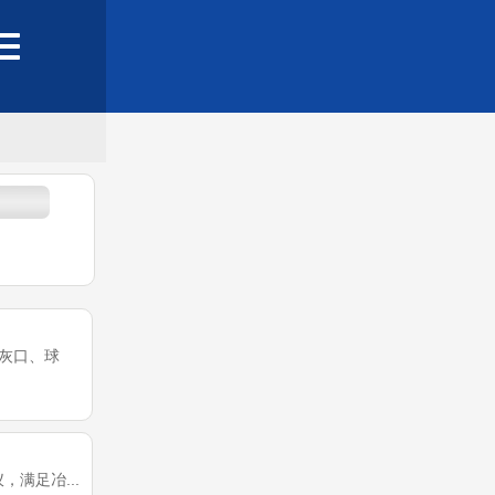
（灰口、球
，满足冶...